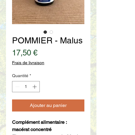
POMMIER - Malus
Prix
17,50 €
Frais de livraison
Quantité
*
Ajouter au panier
Complément alimentaire :
macérat concentré