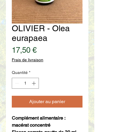
OLIVIER - Olea
eurapaea
Prix
17,50 €
Frais de livraison
Quantité
*
Ajouter au panier
Complément alimentaire :
macérat concentré