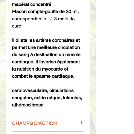
macérat concentré
Flacon compte-goutte de 30 ml,
correspondant à +/- 3 mois de
cure
Il dilate les artères coronaires et
permet une meilleure circulation
du sang à destination du muscle
cardiaque, il favorise également
la nutrition du myocarde et
combat le spasme cardiaque.
cardiovasculaire, circulations
sanguine, acide urique, infarctus,
athérosclérose
CHAMPS D'ACTION