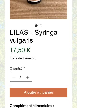
LILAS - Syringa
vulgaris
Prix
17,50 €
Frais de livraison
Quantité
*
Ajouter au panier
Complément alimentaire :