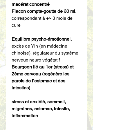
macérat concentré
Flacon compte-goutte de 30 ml,
correspondant à +/- 3 mois de
cure
Equilibre psycho-émotionnel,
excès de Yin (en médecine
chinoise), régulateur du système
nerveux neuro végétatif
Bourgeon lié au 1er (stress) et
2ème cerveau (regénère les
parois de l’estomac et des
intestins)
stress et anxiété, sommeil,
migraines, estomac, intestin,
inflammation