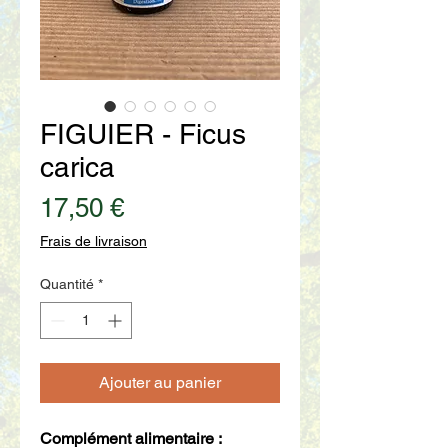
FIGUIER - Ficus
carica
Prix
17,50 €
Frais de livraison
Quantité
*
Ajouter au panier
Complément alimentaire :